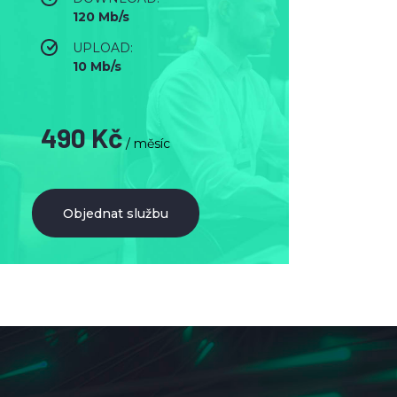
120 Mb/s
UPLOAD:
10 Mb/s
490 Kč
/ měsíc
Objednat službu