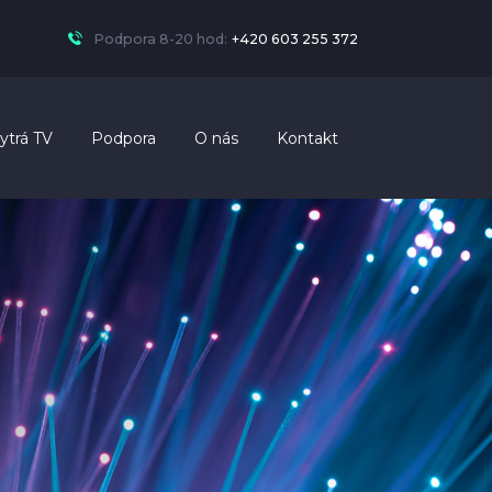
Podpora 8-20 hod:
+420 603 255 372
ytrá TV
Podpora
O nás
Kontakt