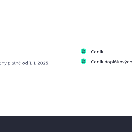
Ceník
Ceník doplňkových
eny platné
od 1. 1. 2025.