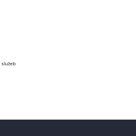
 služeb