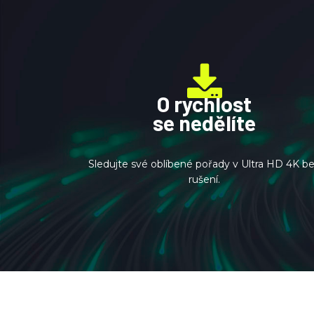
O rychlost
se nedělíte
Sledujte své oblíbené pořady v Ultra HD 4K b
rušení.