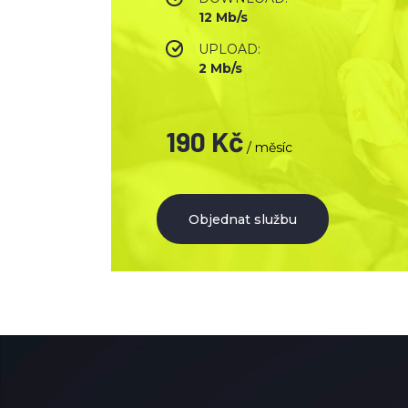
12 Mb/s
UPLOAD:
2 Mb/s
190 Kč
/ měsíc
Objednat službu