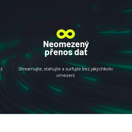
Neomezený
přenos dat
ez
Streamujte, stahujte a surfujte bez jakýchkoliv
omezení.