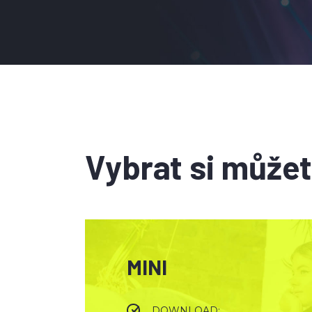
Vybrat si můžete
MINI
DOWNLOAD: