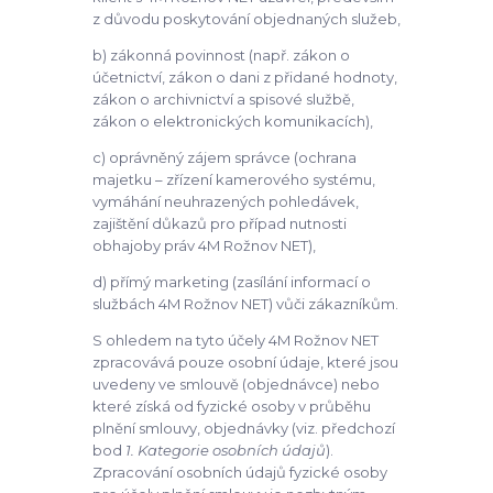
z důvodu poskytování objednaných služeb,
b) zákonná povinnost (např. zákon o
účetnictví, zákon o dani z přidané hodnoty,
zákon o archivnictví a spisové službě,
zákon o elektronických komunikacích),
c) oprávněný zájem správce (ochrana
majetku – zřízení kamerového systému,
vymáhání neuhrazených pohledávek,
zajištění důkazů pro případ nutnosti
obhajoby práv 4M Rožnov NET),
d) přímý marketing (zasílání informací o
službách 4M Rožnov NET) vůči zákazníkům.
S ohledem na tyto účely 4M Rožnov NET
zpracovává pouze osobní údaje, které jsou
uvedeny ve smlouvě (objednávce) nebo
které získá od fyzické osoby v průběhu
plnění smlouvy, objednávky (viz. předchozí
bod
1. Kategorie osobních údajů
).
Zpracování osobních údajů fyzické osoby