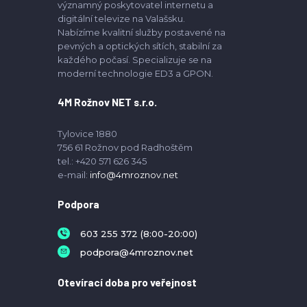
významný poskytovatel internetu a
digitální televize na Valašsku.
Nabízíme kvalitní služby postavené na
pevných a optických sítích, stabilní za
každého počasí. Specializuje se na
moderní technologie ED3 a GPON.
4M Rožnov NET s.r.o.
Tylovice 1880
756 61 Rožnov pod Radhoštěm
tel.: +420 571 626 345
e-mail:
info@4mroznov.net
Podpora
603 255 372 (8:00-20:00)
podpora@4mroznov.net
Otevírací doba pro veřejnost