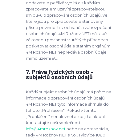
dodavatele pečlivě vybírá a s každým
zpracovatelem uzavírá zpracovatelskou
smlouvu o zpracování osobních údajů, ve
které jsou pro zpracovatele stanoveny
přísné povinnosti k ochraně a zabezpečení
osobních údajů. 4M Rožnov NET má také
zákonnou povinnost v určitých případech
poskytovat osobní údaje státním orgánům.
4M Rožnov NET nepředává osobní údaje
mimo území EU.
7. Práva fyzických osob –
subjektů osobních údajů
Každý subjekt osobních údajů má právo na
informace o zpracování osobních údajů.
4M Rožnov NET tyto informace shrnula do
tohoto „Prohlášení“. Pokud v tomto
„Prohlášení“ nenaleznete, co jste hledali,
kontaktujte naši společnost:
info@4mroznov.net
nebo na adrese sídla,
tedy 4M Rožnov NET s.r.o., Tylovice 1880,