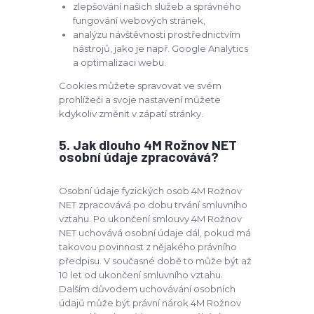
zlepšování našich služeb a správného
fungování webových stránek,
analýzu návštěvnosti prostřednictvím
nástrojů, jako je např. Google Analytics
a optimalizaci webu.
Cookies můžete spravovat ve svém
prohlížeči a svoje nastavení můžete
kdykoliv změnit v zápatí stránky.
5. Jak dlouho 4M Rožnov NET
osobní údaje zpracovává?
Osobní údaje fyzických osob 4M Rožnov
NET zpracovává po dobu trvání smluvního
vztahu. Po ukončení smlouvy 4M Rožnov
NET uchovává osobní údaje dál, pokud má
takovou povinnost z nějakého právního
předpisu. V současné době to může být až
10 let od ukončení smluvního vztahu.
Dalším důvodem uchovávání osobních
údajů může být právní nárok 4M Rožnov