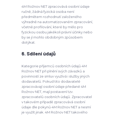
4M Rožnov NET zpracovává osobní údaje
ručně, žádná fyzická osoba není
předmětem rozhodnutí založeného
výhradně na automatizovaném zpracování,
včetně profilování, které by mělo pro
fyzickou osobu jakékoli právní účinky nebo
by se jí mohlo obdobným způsobem
dotýkat.
6. Sdílení údajů
Kategorie příjemců osobních údajů 4M
Rožnov NET při plnění svých závazků a
povinností ze smluv využívá i služby jiných
dodavatelů. Pokud tito dodavatelé
zpracovávají osobní údaje předané 4M
Rožnov NET, mají postavení tzv.
zpracovatelů osobních údajů. Zpracovatel
v takovém případě zpracovává osobní
údaje dle pokynů 4M Rožnov NET a nesmí
je využít jinak. 4M Rožnov NET takového