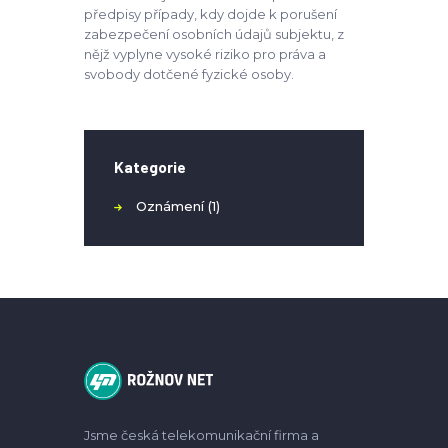
předpisy případy, kdy dojde k porušení
zabezpečení osobních údajů subjektu, z
nějž vyplyne vysoké riziko pro práva a
svobody dotčené fyzické osoby.
Kategorie
Oznámení
(1)
Jsme česká telekomunikační firma a