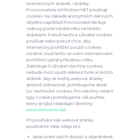
internetových stránek, i stránky
Provozovatele 4M Rožnov NET používají
cookies. Na základě anonymních datových
objektů například Provozovatel sleduje
celkový počet návštěvníků na těchto
stránkách. Pokud nechce Uživatel cookies
používat nebo pokud chce, aby
internetový prohlížeč použití cookies
oznámil, musí tento ve svém internetovém
prohlížeči vybrat příslušnou volbu.
Zablokuje-li Uživatel všechna cookies,
nebude moci využít některé funkce těchto
stránek. Aby se mohly webové stránky
správně zobrazovat, potřebujeme sbírat
tzv. technické cookies. Pro všechny ostatní
typy cookies potřebujeme váš souhlas,
který se týká následující domény
www.4mroznov.net
Při používání naší webové stránky
používáme Vaše údaje pro:
zpracování vašich dotazů a objednávek,