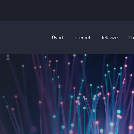
Úvod
Internet
Televize
Ch