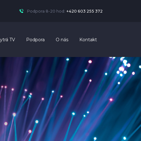
Podpora 8-20 hod:
+420 603 255 372
ytrá TV
Podpora
O nás
Kontakt