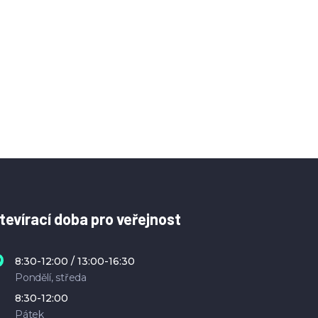
tevírací doba pro veřejnost
8:30-12:00 / 13:00-16:30
Pondělí, středa
8:30-12:00
Pátek