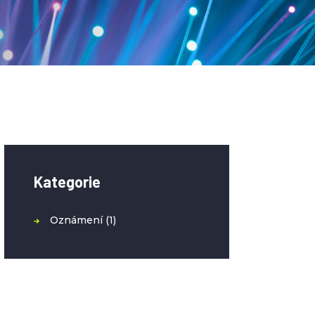
Kategorie
Oznámení
(1)